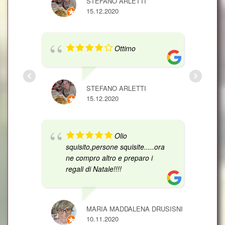
STEFANO ARLETTI
15.12.2020
Ottimo
STEFANO ARLETTI
15.12.2020
Olio
squisito,persone squisite.....ora
ne compro altro e preparo i
regali di Natale!!!!
MARIA MADDALENA DRUSISNI
10.11.2020