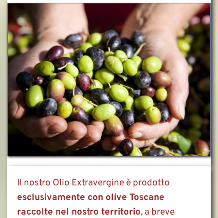
Il nostro Olio Extravergine è prodotto 
esclusivamente con olive Toscane 
raccolte nel nostro territorio
, a breve 