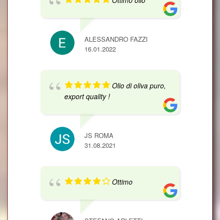
Ottimo olio
ALESSANDRO FAZZI
16.01.2022
Olio di oliva puro,
export quality !
JS ROMA
31.08.2021
Ottimo