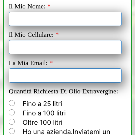
Il Mio Nome:
*
Il Mio Cellulare:
*
La Mia Email:
*
Quantità Richiesta Di Olio Extravergine:
Fino a 25 litri
Fino a 100 litri
Oltre 100 litri
Ho una azienda.Inviatemi un