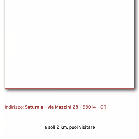
Indirizzo: 
Saturnia 
- 
via Mazzini 28
 - 58014 - GR 
a soli 2 km. puoi visitare