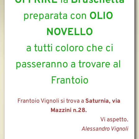
OFFRIRE 
la 
Bruschetta
preparata con 
OLIO 
NOVELLO
 a tutti coloro che ci 
passeranno a trovare al 
Frantoio
Frantoio Vignoli si trova a 
Saturnia, via 
Mazzini n.28. 
Vi aspetto.
Alessandro Vignoli