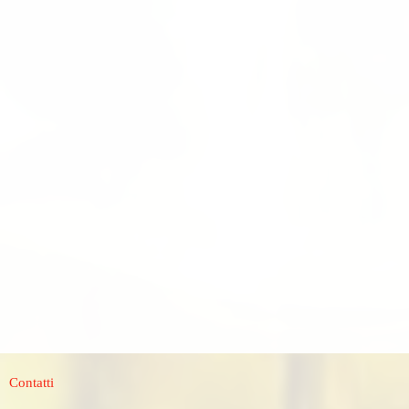
Contatti