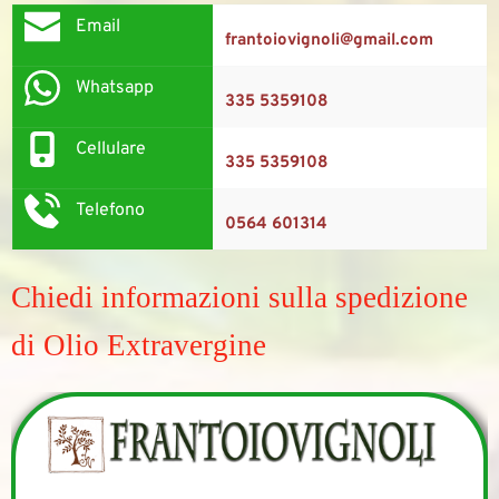
Email
frantoiovignoli@gmail.com
Whatsapp
335 5359108
Cellulare
335 5359108
Telefono
0564 601314
Chiedi informazioni sulla spedizione 
di Olio Extravergine