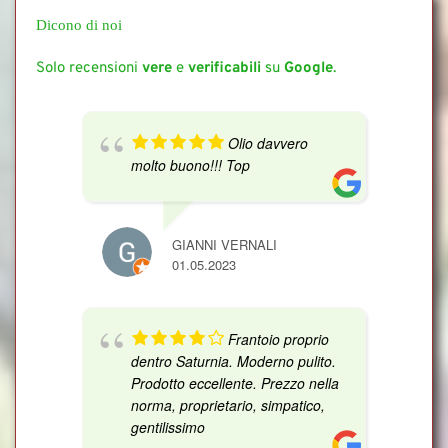
Dicono di noi
Solo recensioni 
vere 
e 
verificabili 
su 
Google
.
Olio davvero
molto buono!!! Top
GIANNI VERNALI
01.05.2023
Frantoio proprio
dentro Saturnia. Moderno pulito.
Prodotto eccellente. Prezzo nella
norma, proprietario, simpatico,
gentilissimo