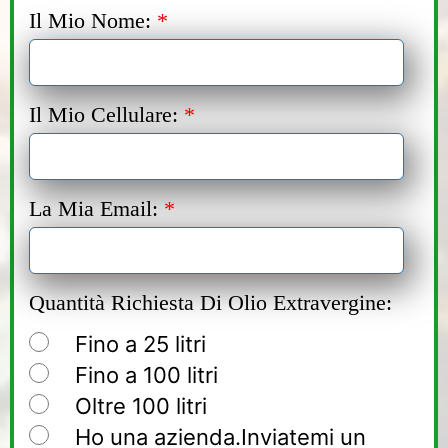
Il Mio Nome:
*
Il Mio Cellulare:
*
La Mia Email:
*
Quantità Richiesta Di Olio Extravergine:
Fino a 25 litri
Fino a 100 litri
Oltre 100 litri
Ho una azienda.Inviatemi un