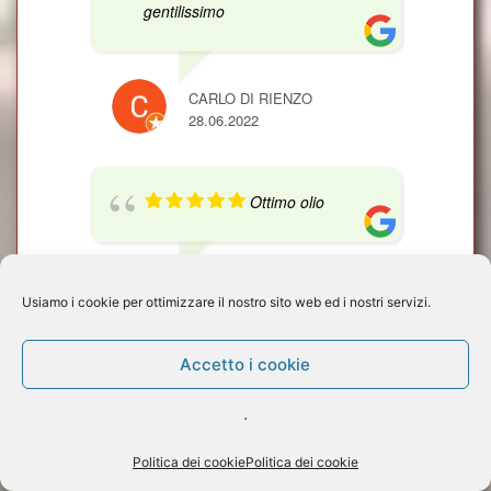
gentilissimo
CARLO DI RIENZO
28.06.2022
Ottimo olio
ALESSANDRO FAZZI
Usiamo i cookie per ottimizzare il nostro sito web ed i nostri servizi.
16.01.2022
Accetto i cookie
Olio di oliva puro,
.
export quality !
Politica dei cookie
Politica dei cookie