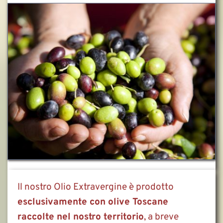
Il nostro Olio Extravergine è prodotto 
esclusivamente con olive Toscane 
raccolte nel nostro territorio
, a breve 