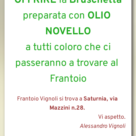
OFFRIRE 
la 
Bruschetta
preparata con 
OLIO 
NOVELLO
 a tutti coloro che ci 
passeranno a trovare al 
Frantoio
Frantoio Vignoli si trova a 
Saturnia, via 
Mazzini n.28. 
Vi aspetto.
Alessandro Vignoli