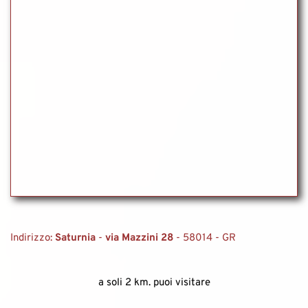
Indirizzo: 
Saturnia 
- 
via Mazzini 28
 - 58014 - GR 
a soli 2 km. puoi visitare