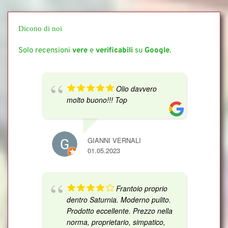
Dicono di noi
Solo recensioni 
vere 
e 
verificabili 
su 
Google
.
Olio davvero
molto buono!!! Top
GIANNI VERNALI
01.05.2023
Frantoio proprio
dentro Saturnia. Moderno pulito.
Prodotto eccellente. Prezzo nella
norma, proprietario, simpatico,