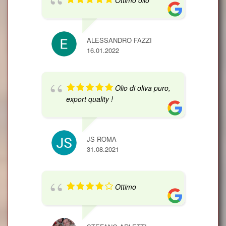
Ottimo olio
ALESSANDRO FAZZI
16.01.2022
Olio di oliva puro,
export quality !
JS ROMA
31.08.2021
Ottimo