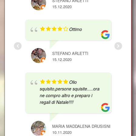
STEFANO ARLETTI
15.12.2020
Ottimo
STEFANO ARLETTI
15.12.2020
Olio
squisito,persone squisite.....ora
ne compro altro e preparo i
regali di Natale!!!!
MARIA MADDALENA DRUSISNI
10.11.2020