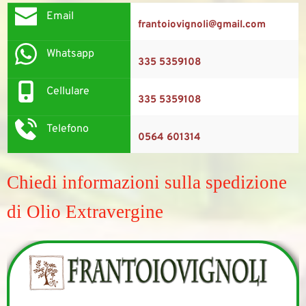
Email
frantoiovignoli@gmail.com
Whatsapp
335 5359108
Cellulare
335 5359108
Telefono
0564 601314
Chiedi informazioni sulla spedizione 
di Olio Extravergine